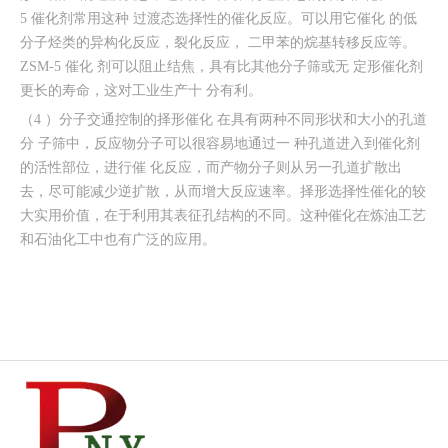
5 催化剂常用这种 过渡态选择性的催化反应。可以用它催化 的低
分子烃类的异构化反应，裂化反应， 二甲苯的烷基转移反应等。
ZSM-5 催化 剂可以阻止结焦，具有比其他分子筛或无 定形催化剂
更长的寿命，这对工业生产十 分有利。
（4 ）分子交通控制的择形催化 在具有两种不同形状和大小的孔道
分 子筛中，反应物分子可以很容易地通过一 种孔道进入到催化剂
的活性部位，进行催 化反应，而产物分子则从另一孔道扩散出
去，尽可能减少逆扩散，从而增大反应速率。择形选择性催化的较
大实用价值，在于利用其表征孔结构的不同。这种催化在炼油工艺
和石油化工中也有广泛的应用。