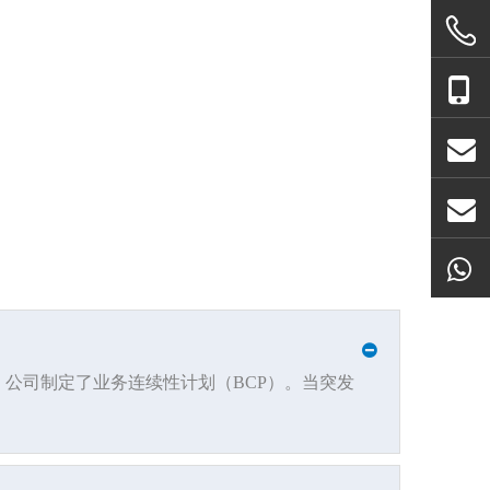
，公司制定了业务连续性计划（
BCP
）。当突发