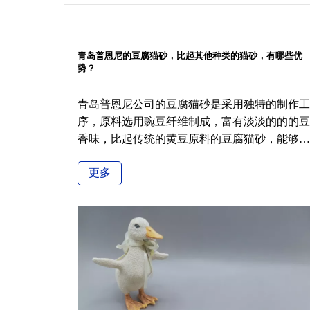
青岛普恩尼的豆腐猫砂，比起其他种类的猫砂，有哪些优
势？
青岛普恩尼公司的豆腐猫砂是采用独特的制作工
序，原料选用豌豆纤维制成，富有淡淡的的的豆
香味，比起传统的黄豆原料的豆腐猫砂，能够更
好的去除排泄物的异味，抑菌、无尘、防潮、防
更多
霉，并具有很好的结团性，方便主人清理。 规
了前两种传统猫砂的缺点，更安全，很环保。