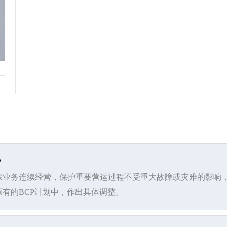
？
保业务连续经营，保护重要营运过程不受重大故障或灾难的影响
原有的
BCP
计划中，作出具体调整。