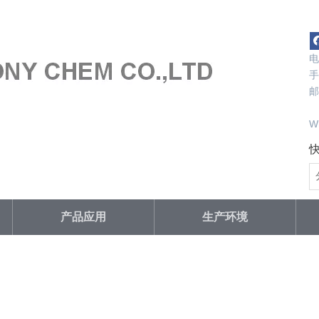
电
手
邮
s
W
产品应用
生产环境