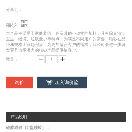
分享到：
猫砂
​本产品主要用于家庭养猫、狗及其他小动物的垫料，具有除臭清洁
卫生、经济、垃圾量少等特点。为满足不同用户的需要，猫砂在品
种和规格上日趋完善，为更加适合客户的需求，我公司会进一步研
发更具市场潜力的猫砂产品提供给客户。
数量：
询价
加入询价篮
产品说明
硅胶猫砂（C型硅胶）：