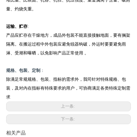
量、灼烧失重。
运输
、
贮存
:
产品应贮存在干燥地方，成品外包装不能直接接触地面，要有搁架
隔离。在搬运过程中外包装应避免锐器钩破，外运时要要避免雨
淋、受潮和曝晒，以免影响产品正常使用
。
规格、包装、定制
：
除满足
常规
规格、包装、
指标的需求外，我司针对特殊规格、包
装，及对
内在指标有特殊要求的用户，可协商满足
各类特殊定制
需
求
上一条:
下一条:
相关产品