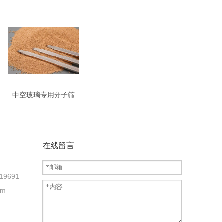
中空玻璃专用分子筛
在线留言
19691
om