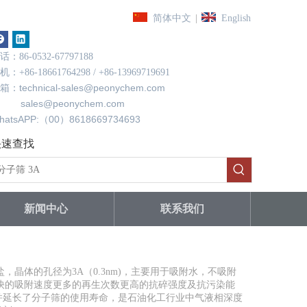
|
简体中文
English
话：86-0532-67797188
机：+86-18661764298 / +86-13969719691
technical-sales@peonychem.com
箱：
ales@peonychem.com
hatsAPP:（00）8618669734693
快速查找
新闻中心
联系我们
，晶体的孔径为3A（0.3nm)，主要用于吸附水，不吸附
更快的吸附速度更多的再生次数更高的抗碎强度及抗污染能
并延长了分子筛的使用寿命，是石油化工行业中气液相深度