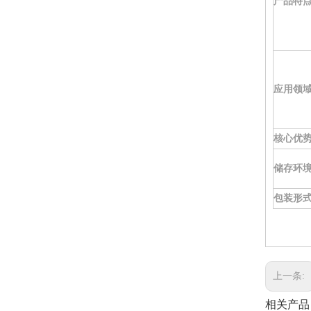
产品特
应用领
核心优
储存环
包装
形
上一条:
相关产品