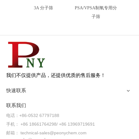
3A 分子筛
PSA/VPSA制氧专用分
XH
子筛
我们不仅提供产品，还提供优质的售后服务！
快速联系
联系我们
电话：+86-0532 67797188
手机： +86 18661764298/ +86 13969719691
邮箱：
technical-sales@peonychem.com