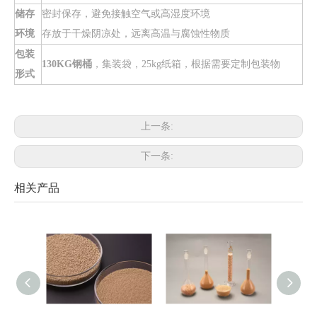
储存
密封保存，避免接触空气或高湿度环境
环境
存放于干燥阴凉处，远离高温与腐蚀性物质
包装
130KG钢桶
，集装袋，25kg纸箱，根据需要定制包装物
形式
上一条:
下一条:
相关产品