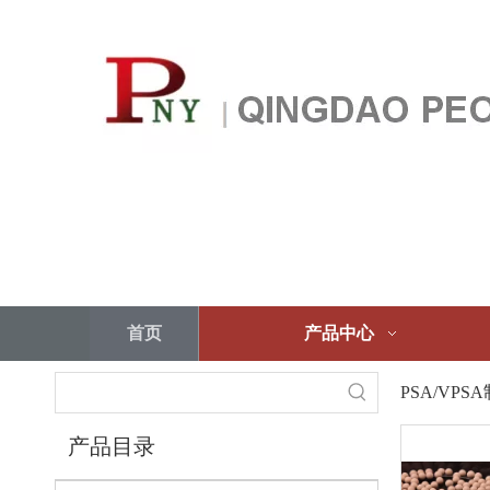
首页
产品中心
PSA/VP
产品目录