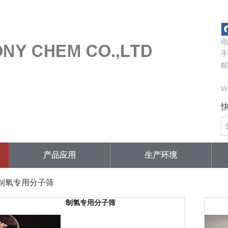
电
手
邮
s
W
产品应用
生产环境
SA制氧专用分子筛
制氢专用分子筛