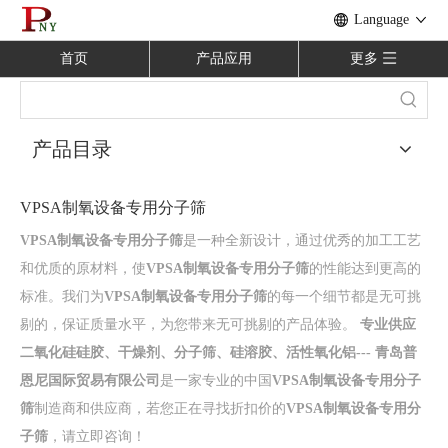
Language
首页
产品应用
更多
产品目录
VPSA制氧设备专用分子筛
VPSA制氧设备专用分子筛
是一种全新设计，通过优秀的加工工艺
和优质的原材料，使
VPSA制氧设备专用分子筛
的性能达到更高的
标准。我们为
VPSA制氧设备专用分子筛
的每一个细节都是无可挑
剔的，保证质量水平，为您带来无可挑剔的产品体验。
专业供应
二氧化硅硅胶、干燥剂、分子筛、硅溶胶、活性氧化铝--- 青岛普
恩尼国际贸易有限公司
是一家专业的中国
VPSA制氧设备专用分子
筛
制造商和供应商，若您正在寻找折扣价的
VPSA制氧设备专用分
子筛
，请立即咨询！