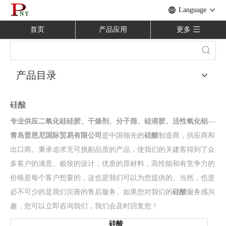
Language
首页
产品应用
更多
产品目录
硅酸
专业供应二氧化硅硅胶、干燥剂、分子筛、硅溶胶、活性氧化铝---
青岛普恩尼国际贸易有限公司
是中国领先的
硅酸
制造商，供应商和
出口商。秉承追求无可挑剔品质的产品，使我们的关建客得到了众
多客户的满意。极致的设计，优质的原材料，高性能和有竞争力的
价格是每个客户想要的，这也是我们可以为您提供的。当然，也是
必不可少的是我们完善的售后服务。如果您对我们的
硅酸
服务感兴
趣，您可以立即咨询我们，我们会及时回复您！
硅酸